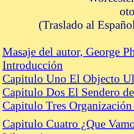
ot
(Traslado al Españo
Masaje del autor, George Ph
Introducción
Capitulo Uno El Objecto Ul
Capitulo Dos El Sendero de 
Capitulo Tres Organización
C
apitulo Cuatro ¿Que Vamos